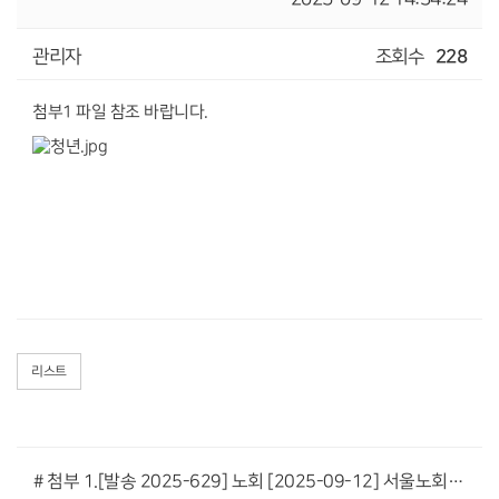
관리자
조회수
228
첨부1 파일 참조 바랍니다.
리스트
# 첨부 1.[발송 2025-629] 노회 [2025-09-12] 서울노회 청년회연합회 청년&목회자 세미나 참석 요청의 건.pdf