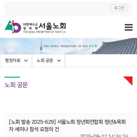
로그인
행정자료
노회 공문
노회 공문
[노회 발송 2025-629] 서울노회 청년회연합회 청년&목회
자 세미나 참석 요청의 건
2025-09-12 14:34:24