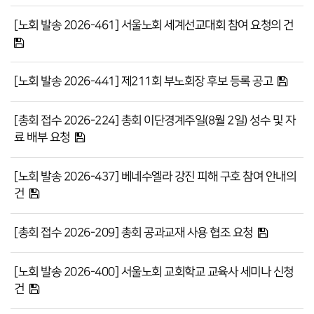
[노회 발송 2026-461] 서울노회 세계선교대회 참여 요청의 건
[노회 발송 2026-441] 제211회 부노회장 후보 등록 공고
[총회 접수 2026-224] 총회 이단경계주일(8월 2일) 성수 및 자
료 배부 요청
[노회 발송 2026-437] 베네수엘라 강진 피해 구호 참여 안내의
건
[총회 접수 2026-209] 총회 공과교재 사용 협조 요청
[노회 발송 2026-400] 서울노회 교회학교 교육사 세미나 신청
건