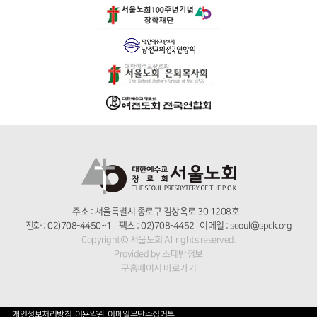
주소 : 서울특별시 종로구 김상옥로 30 1208호
전화 : 02)708-4450~1 팩스 : 02)708-4452 이메일 : seoul@spck.org
Copyright© 서울노회 All rights reserved.
Provided by
스데반정보
구홈페이지 바로가기
개인정보처리방침
이용약관
이메일무단수집거부