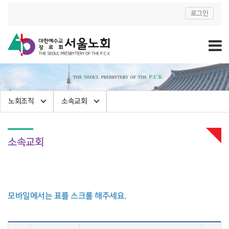
로그인
노회조직
소속교회
소속교회
모바일에서는 표를 스크롤 해주세요.