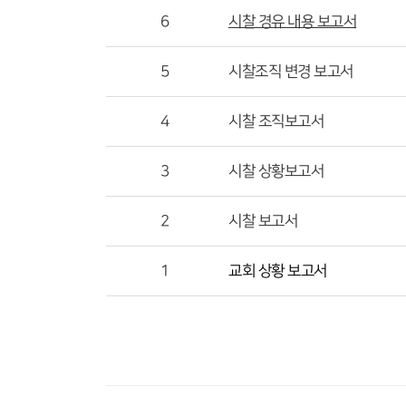
6
시찰 경유 내용 보고서
5
시찰조직 변경 보고서
4
시찰 조직보고서
3
시찰 상황보고서
2
시찰 보고서
1
교회 상황 보고서