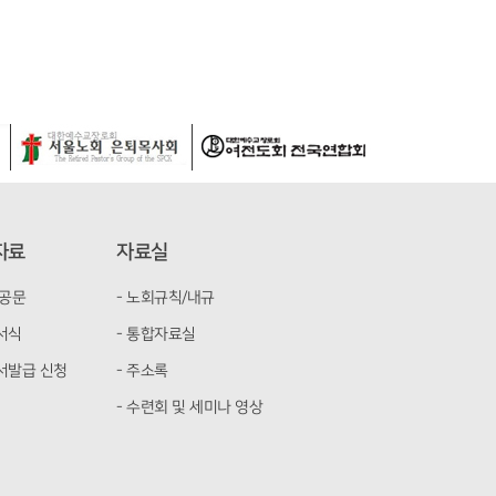
자료
자료실
 공문
- 노회규칙/내규
정서식
- 통합자료실
명서발급 신청
- 주소록
- 수련회 및 세미나 영상