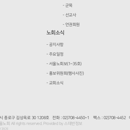
- 군목
- 선교사
- 언권회원
노회소식
- 공지사항
- 주요일정
- 서울노회보(1~35호)
- 홍보위원회(행사사진)
- 교회소식
시 종로구 김상옥로 30 1208호
전화 : 02)708-4450~1 팩스 : 02)708-4452 
노회 All rights reserved.
Provided by
스데반정보
로가기