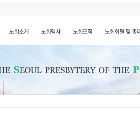
노회소개
노회역사
노회조직
노회회원 및 총