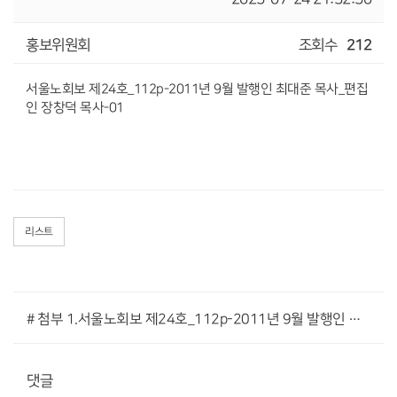
홍보위원회
조회수
212
서울노회보 제24호_112p-2011년 9월 발행인 최대준 목사_편집
인 장창덕 목사-01
리스트
# 첨부 1.서울노회보 제24호_112p-2011년 9월 발행인 최대준 목사_편집인 장창덕 목사-01.pdf
댓글