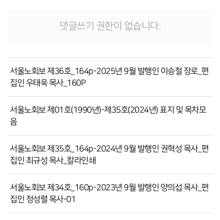
댓글쓰기 권한이 없습니다.
서울노회보 제36호_164p-2025년 9월 발행인 이승철 장로_편
집인 우태욱 목사_160P
서울노회보 제01호(1990년)-제35호(2024년) 표지 및 목차모
음
서울노회보 제35호_164p-2024년 9월 발행인 권혁성 목사_편
집인 최규성 목사_칼라인쇄
서울노회보 제34호_160p-2023년 9월 발행인 양의섭 목사_편
집인 정성렬 목사-01