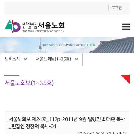
로그인
노회소식
서울노회보(1~35호)
서울노회보(1~35호)
서울노회보 제24호_112p-2011년 9월 발행인 최대준 목사
_편집인 장창덕 목사-01
2025-07-24 21:52:50