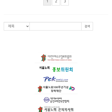
1
2
3
검색