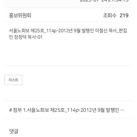
홍보위원회
조회수
219
서울노회보 제25호_114p-2012년 9월 발행인 이철신 목사_편집
인 장창덕 목사-01
리스트
# 첨부 1.서울노회보 제25호_114p-2012년 9월 발행인 이철신 목사_편집인 장창덕 목사-01.pdf
댓글