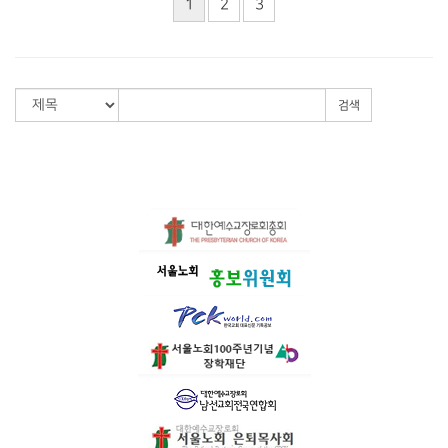
1
2
3
검색