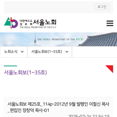
로그인
노회소식
서울노회보(1~35호)
서울노회보(1~35호)
서울노회보 제25호_114p-2012년 9월 발행인 이철신 목사
_편집인 장창덕 목사-01
2025-07-24 21:54:15