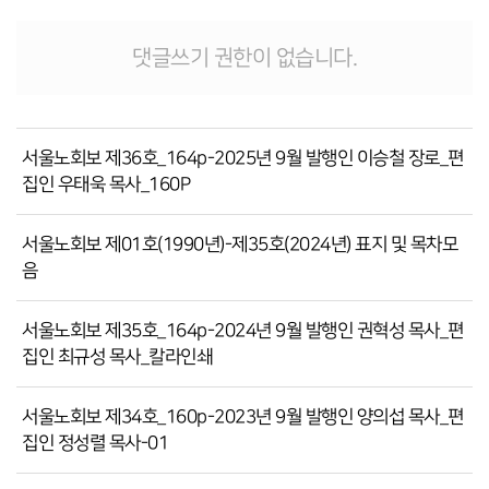
댓글쓰기 권한이 없습니다.
서울노회보 제36호_164p-2025년 9월 발행인 이승철 장로_편
집인 우태욱 목사_160P
서울노회보 제01호(1990년)-제35호(2024년) 표지 및 목차모
음
서울노회보 제35호_164p-2024년 9월 발행인 권혁성 목사_편
집인 최규성 목사_칼라인쇄
서울노회보 제34호_160p-2023년 9월 발행인 양의섭 목사_편
집인 정성렬 목사-01